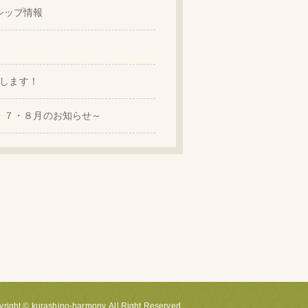
シップ情報
出展します！
・７・８月のお知らせ～
right © kurashino-harmony. All Right Reserved.