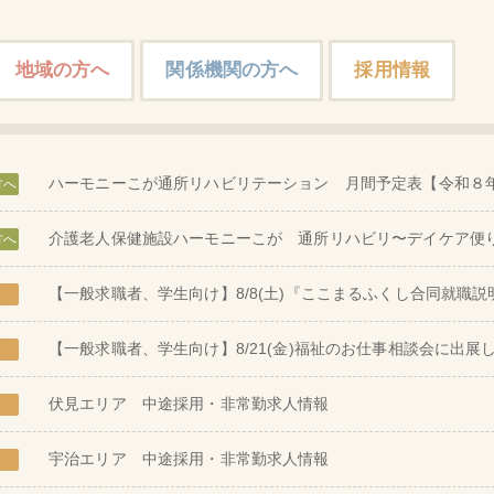
地域の方へ
関係機関の方へ
採用情報
ハーモニーこが通所リハビリテーション 月間予定表【令和８
方へ
介護老人保健施設ハーモニーこが 通所リハビリ〜デイケア便
方へ
【一般求職者、学生向け】8/8(土)『ここまるふくし合同就職
【一般求職者、学生向け】8/21(金)福祉のお仕事相談会に出展
伏見エリア 中途採用・非常勤求人情報
宇治エリア 中途採用・非常勤求人情報