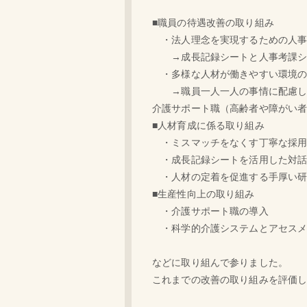
■職員の待遇改善の取り組み
・法人理念を実現するための人
→成長記録シートと人事考課シー
・多様な人材が働きやすい環境の
→職員一人一人の事情に配慮し、
介護サポート職（高齢者や障がい
■人材育成に係る取り組み
・ミスマッチをなくす丁寧な採用
・成長記録シートを活用した対話
・人材の定着を促進する手厚い研
■生産性向上の取り組み
・介護サポート職の導入
・科学的介護システムとアセスメ
などに取り組んで参りました。
これまでの改善の取り組みを評価