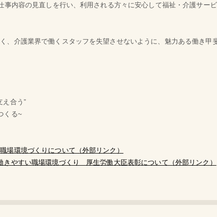
や仕事内容の見直しを行い、利用される方々に安心して福祉・介護サー
なく、介護業界で働くスタッフを失望させないように、魅力ある働き甲
支え合う”
つくる~
い職場環境づくりについて（外部リンク）
きやすい職場環境づくり 厚生労働大臣表彰について（外部リンク）