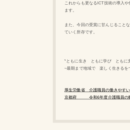
これからも更なるICT技術の導入
ます。
また、今回の受賞に甘んじること
ていく所存です。
‶ともに生き ともに学び ともに
~最期まで地域で 楽しく生きるを
厚生労働省 介護職員の働きやす
京都府 令和6年度介護職員の働